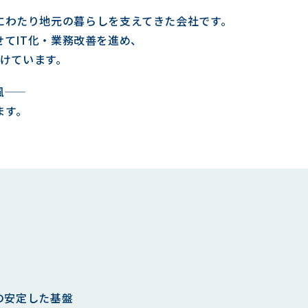
にわたり地元の暮らしを支えてきた会社
です。
てIT化・業務改善を進め、
けています。
―
ます。
の安定した基盤