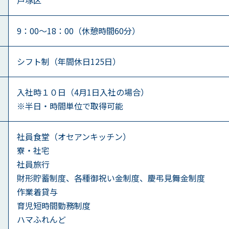
9：00～18：00（休憩時間60分）
シフト制（年間休日125日）
入社時１０日（4月1日入社の場合）
※半日・時間単位で取得可能
社員食堂（オセアンキッチン）
寮・社宅
社員旅行
財形貯蓄制度、各種御祝い金制度、慶弔見舞金制度
作業着貸与
育児短時間勤務制度
ハマふれんど