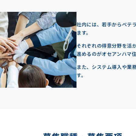
社内には、若手からベテ
ます。
それぞれの得意分野を活
進めるのがオセアンハマ
また、システム導入や業
す。