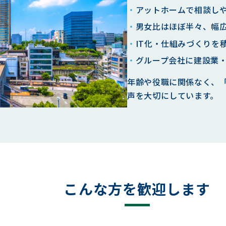
アットホームで相談し
男女比はほぼ半々、幅
IT化・仕組みづくりを
グループ会社に建設業
年齢や役職に関係なく、
声を大切にしています。
こんな方を歓迎します