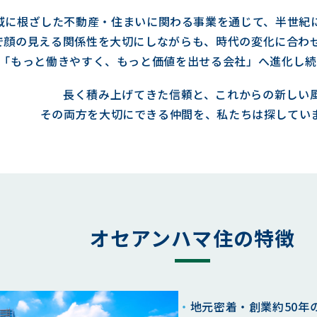
域に根ざした不動産・住まいに関わる事業を通じて、
半世紀
で顔の見える関係性を大切にしながらも、時代の変化に合わせ
「もっと働きやすく、もっと価値を出せる会社」へ進化し続
長く積み上げてきた信頼と、これからの新しい風―
その両方を大切にできる仲間
を、私たちは探してい
オセアンハマ住の特徴
地元密着・創業約50年